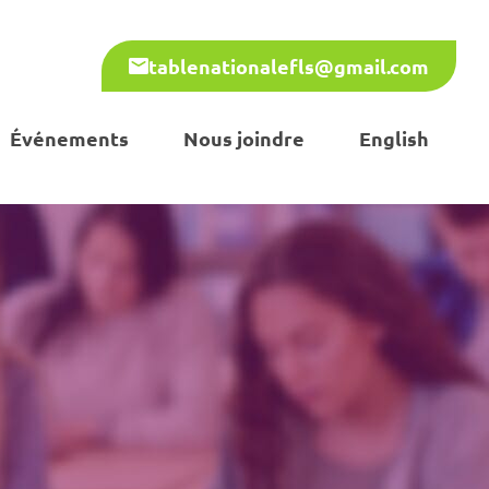
tablenationalefls@gmail.com
Événements
Nous joindre
English