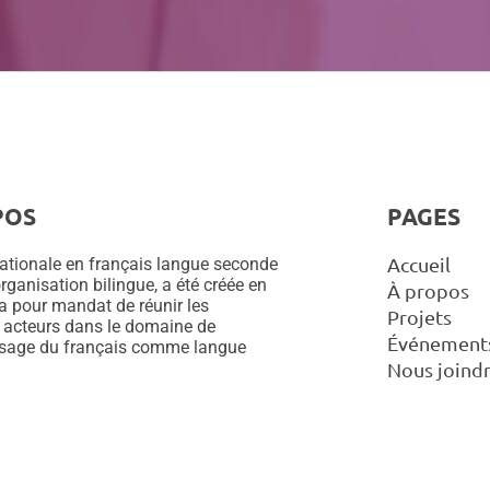
e
s
POS
PAGES
Accueil
ationale en français langue seconde
rganisation bilingue, a été créée en
À propos
 a pour mandat de réunir les
Projets
 acteurs dans le domaine de
Événement
ssage du français comme langue
Nous joind