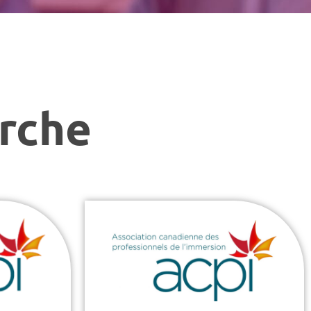
erche