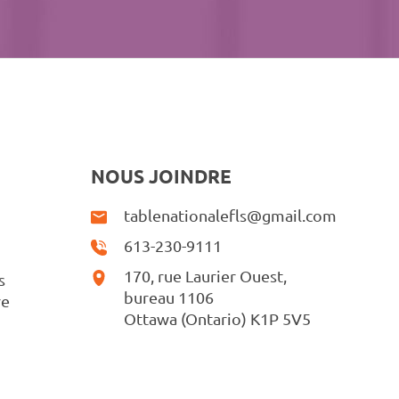
NOUS JOINDRE
tablenationalefls@gmail.com
613-230-9111
170, rue Laurier Ouest,
s
bureau 1106
re
Ottawa (Ontario) K1P 5V5