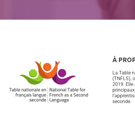
À PRO
La Table n
(TNFLS), o
2019. Elle
principaux
l’apprenti
seconde.