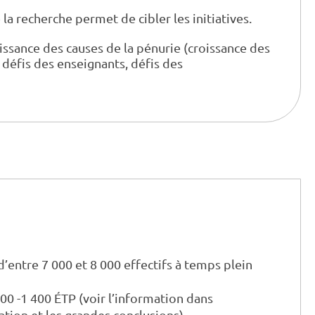
la recherche permet de cibler les initiatives.
ssance des causes de la pénurie (croissance des
 défis des enseignants, défis des
d’entre 7 000 et 8 000 effectifs à temps plein
0 -1 400 ÉTP (voir l’information dans
uation et les grandes conclusions).