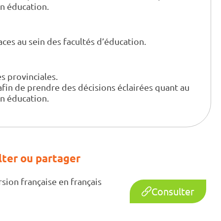
n éducation.
aces au sein des facultés d’éducation.
s provinciales.
afin de prendre des décisions éclairées quant au
n éducation.
ter ou partager
ion française en français
Consulter