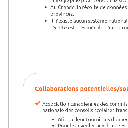
Au Canada, la récolte de données 
provinces.
Il n’existe aucun système nationa
récolte est très inégale d’une prov
Collaborations potentielles/so
Association canadiennes des commiss
nationale des conseils scolaires fra
Afin de leur fournir les donnée
Pour les éveiller aux données 