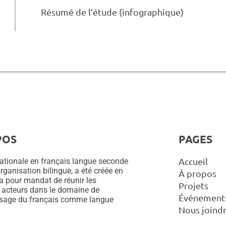
Résumé de l’étude (infographique)
POS
PAGES
Accueil
ationale en français langue seconde
rganisation bilingue, a été créée en
À propos
 a pour mandat de réunir les
Projets
 acteurs dans le domaine de
Événement
ssage du français comme langue
Nous joind