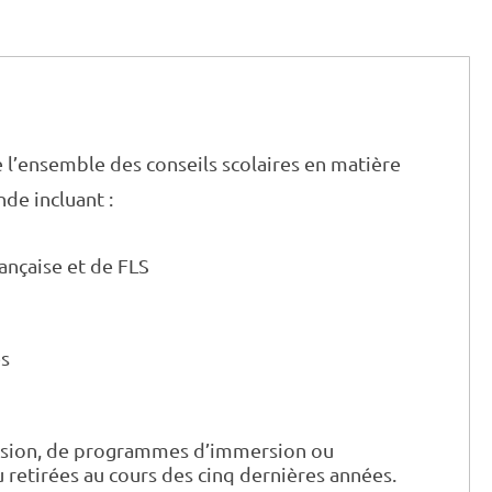
e l’ensemble des conseils scolaires en matière
de incluant :
ançaise et de FLS
es
rsion, de programmes d’immersion ou
u retirées au cours des cinq dernières années.