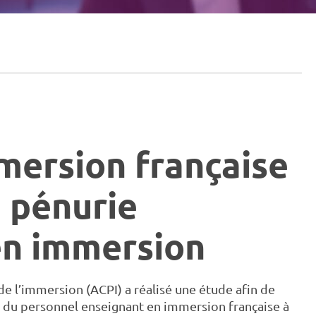
mmersion française
a pénurie
en immersion
e l’immersion (ACPI) a réalisé une étude afin de
ie du personnel enseignant en immersion française à