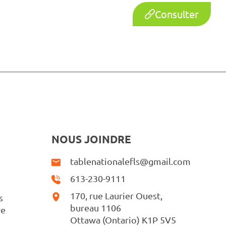
Consulter
NOUS JOINDRE
tablenationalefls@gmail.com
613-230-9111
170, rue Laurier Ouest,
s
bureau 1106
re
Ottawa (Ontario) K1P 5V5