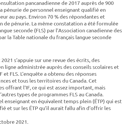
 consultation pancanadienne de 2017 auprès de 900
la pénurie de personnel enseignant qualifié en
eur au pays. Environ 70 % des répondantes et
on de pénurie. La même constatation a été formulée
angue seconde (FLS) par l’Association canadienne des
ar la Table nationale du français langue seconde
2021 s’appuie sur une revue des écrits, des
 ligne administrée auprès des conseils scolaires et
F et FLS. L’enquête a obtenu des réponses
nces et tous les territoires du Canada. Cet
 offrant l’IF, ce qui est assez important, mais
d’autres types de programmes FLS au Canada.
el enseignant en équivalent temps plein (ÉTP) qui est
et sur les ÉTP qu’il aurait fallu afin d’offrir les
octobre 2021.