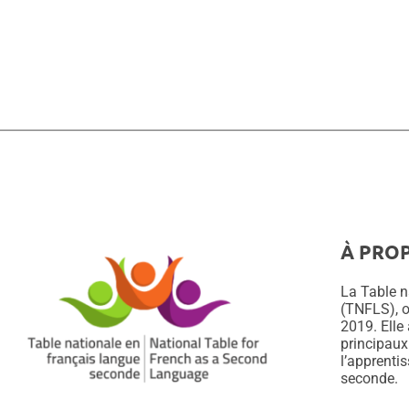
À PRO
La Table n
(TNFLS), o
2019. Elle
principaux
l’apprenti
seconde.