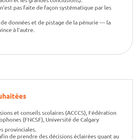
n’est pas faite de façon systématique par les
l de données et de pistage de la pénurie — la
ince à l’autre.
uhaitées
ions et conseils scolaires (ACCCS), Fédération
ncophones (FNCSF), Université de Calgary
s provinciales.
afin de prendre des décisions éclairées quant au