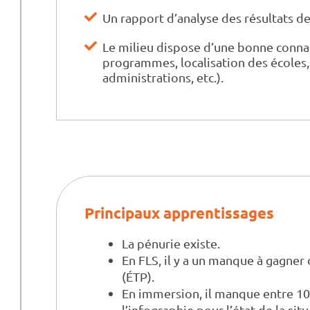
Un rapport d’analyse des résultats de 
Le milieu dispose d’une bonne connai
programmes, localisation des écoles,
administrations, etc.).
Principaux apprentissages
La pénurie existe.
En FLS, il y a un manque à gagner 
(ÉTP).
En immersion, il manque entre 100
l’infographie pour l’état de la sit