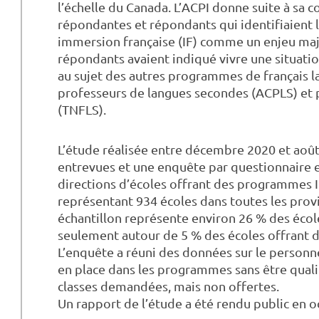
l’échelle du Canada. L’ACPI donne suite à sa
répondantes et répondants qui identifiaient 
immersion française (IF) comme un enjeu maj
répondants avaient indiqué vivre une situati
au sujet des autres programmes de français l
professeurs de langues secondes (ACPLS) et p
(TNFLS).
L’étude réalisée entre décembre 2020 et août 
entrevues et une enquête par questionnaire en
directions d’écoles offrant des programmes I
représentant 934 écoles dans toutes les provi
échantillon représente environ 26 % des écoles
seulement autour de 5 % des écoles offrant 
L’enquête a réuni des données sur le personn
en place dans les programmes sans être qualifié 
classes demandées, mais non offertes.
Un rapport de l’étude a été rendu public en 