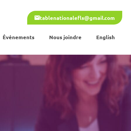
tablenationalefls@gmail.com
Événements
Nous joindre
English