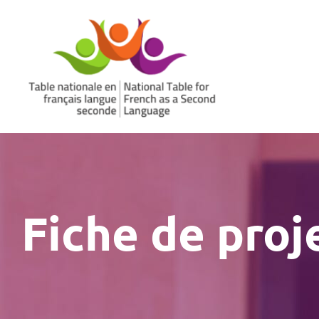
Aller
au
contenu
Fiche de proj