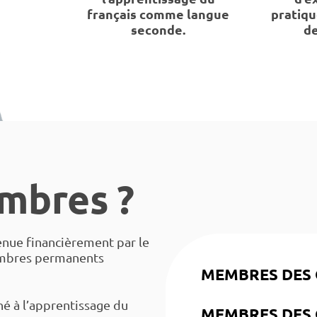
français comme langue
pratiqu
seconde.
de
mbres ?
enue financièrement par le
mbres permanents
MEMBRES DES
é à l’apprentissage du
MEMBRES DES