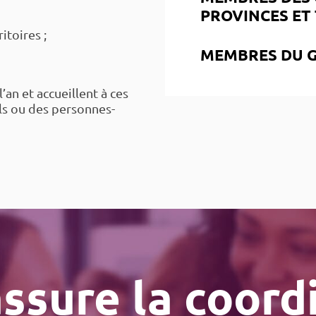
PROVINCES ET
itoires ;
MEMBRES DU 
an et accueillent à ces
ls ou des personnes-
ssure la coord