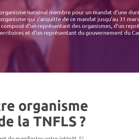
un organisme national membre pour un mandat d’une duré
organisme qui s’acquitte de ce mandat jusqu’au 31 mars 
n composé d’un représentant des organismes, d’un rep
territoires et d’un représentant du gouvernement du Ca
tre organisme
 de la TNFLS ?
ant de manifester votre intérêt. Si