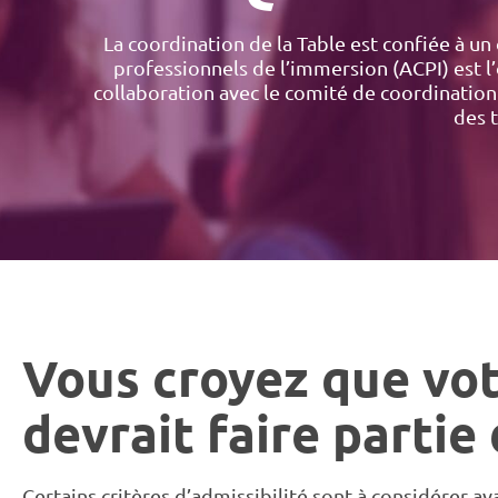
La coordination de la Table est confiée à 
professionnels de l’immersion (ACPI) est l’
collaboration avec le comité de coordinatio
des 
Vous croyez que vo
devrait faire partie
Certains critères d’admissibilité sont à considérer av