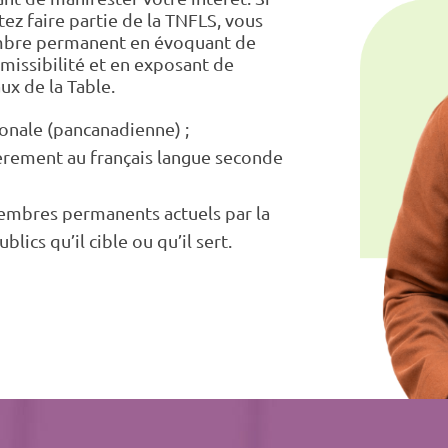
tez faire partie de la TNFLS, vous
embre permanent en évoquant de
missibilité et en exposant de
ux de la Table.
ionale (pancanadienne) ;
ièrement au français langue seconde
membres permanents actuels par la
blics qu’il cible ou qu’il sert.