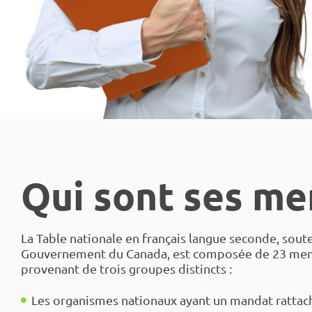
Qui sont ses me
La Table nationale en français langue seconde, sout
Gouvernement du Canada, est composée de 23 me
provenant de trois groupes distincts :
Les organismes nationaux ayant un mandat rattach