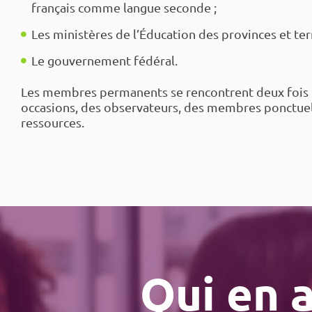
français comme langue seconde ;
Les ministères de l’Éducation des provinces et terr
Le gouvernement fédéral.
Les membres permanents se rencontrent deux fois l’
occasions, des observateurs, des membres ponctue
ressources.
Qui en a