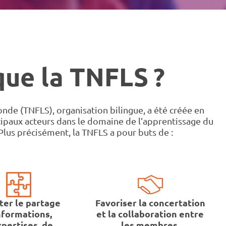
que la TNFLS ?
onde (TNFLS), organisation bilingue, a été créée en
ncipaux acteurs dans le domaine de l’apprentissage du
lus précisément, la TNFLS a pour buts de :
iter le partage
Favoriser la concertation
nformations,
et la collaboration entre
xpertises, de
les membres.