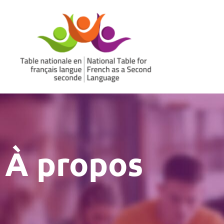
Aller
au
contenu
À propos