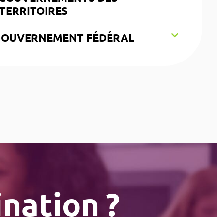
 TERRITOIRES
GOUVERNEMENT FÉDÉRAL
ination ?