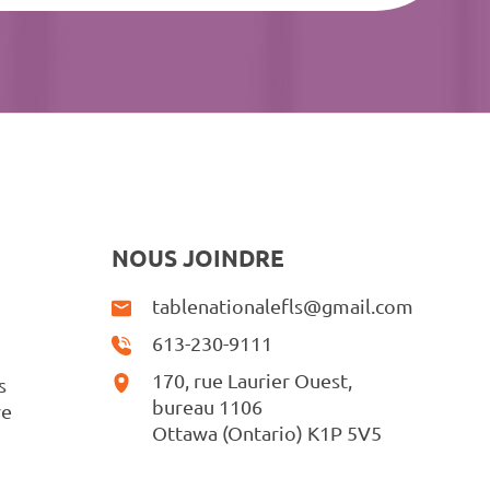
NOUS JOINDRE
tablenationalefls@gmail.com
613-230-9111
170, rue Laurier Ouest,
s
bureau 1106
re
Ottawa (Ontario) K1P 5V5