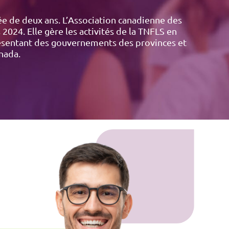
e de deux ans. L’Association canadienne des
2024. Elle gère les activités de la TNFLS en
résentant des gouvernements des provinces et
nada.