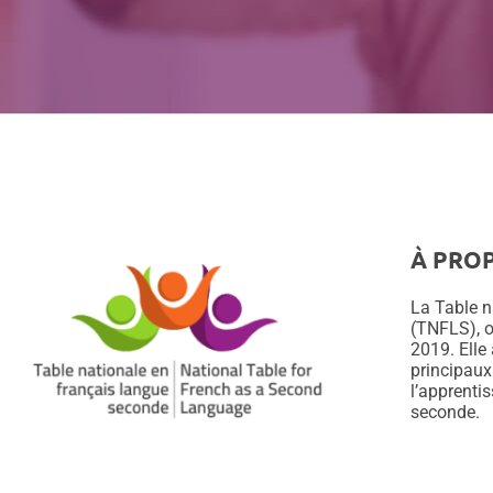
À PRO
La Table n
(TNFLS), o
2019. Elle
principaux
l’apprenti
seconde.