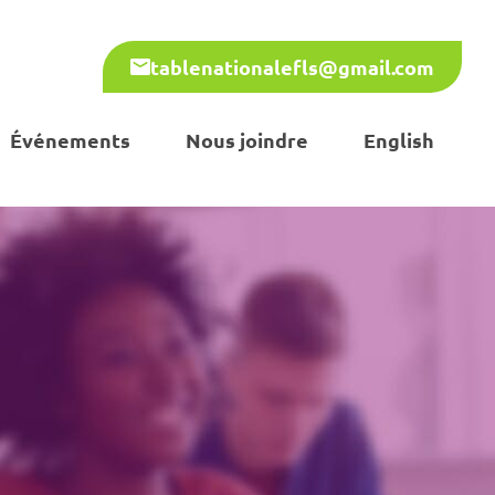
tablenationalefls@gmail.com
Événements
Nous joindre
English