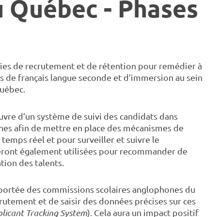
 Québec - Phases
égies de recrutement et de rétention pour remédier à
s de français langue seconde et d’immersion au sein
uébec.
vre d’un système de suivi des candidats dans
nes afin de mettre en place des mécanismes de
emps réel et pour surveiller et suivre le
eront également utilisées pour recommander de
tion des talents.
la portée des commissions scolaires anglophones du
utement et de saisir des données précises sur ces
licant Tracking System
). Cela aura un impact positif