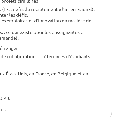
 projets similaires
(Ex. : défis du recrutement à l’international).
ter les défis.
s exemplaires et d’innovation en matière de
. : ce qui existe pour les enseignantes et
demande).
’étranger
s de collaboration — références d’étudiants
ux États-Unis, en France, en Belgique et en
CPI).
ces.