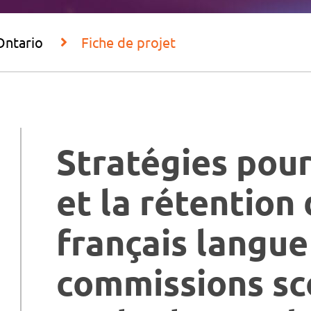
Ontario
Fiche de projet
Stratégies pou
et la rétention
français langue
commissions sc