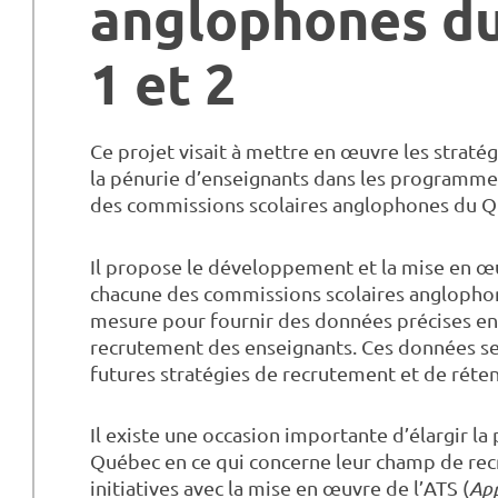
anglophones du
1 et 2
Ce projet visait à mettre en œuvre les strat
la pénurie d’enseignants dans les programme
des commissions scolaires anglophones du Q
Il propose le développement et la mise en œu
chacune des commissions scolaires anglopho
mesure pour fournir des données précises en t
recrutement des enseignants. Ces données s
futures stratégies de recrutement et de réten
Il existe une occasion importante d’élargir 
Québec en ce qui concerne leur champ de recr
initiatives avec la mise en œuvre de l’ATS (
App