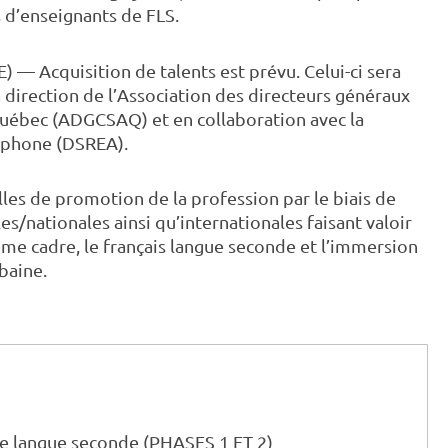
 d’enseignants de FLS.
) — Acquisition de talents est prévu. Celui-ci sera
 direction de l’Association des directeurs généraux
uébec (ADGCSAQ) et en collaboration avec la
lophone (DSREA).
lles de promotion de la profession par le biais de
/nationales ainsi qu’internationales faisant valoir
mme cadre, le français langue seconde et l’immersion
baine.
e langue seconde (PHASES 1 ET 2)