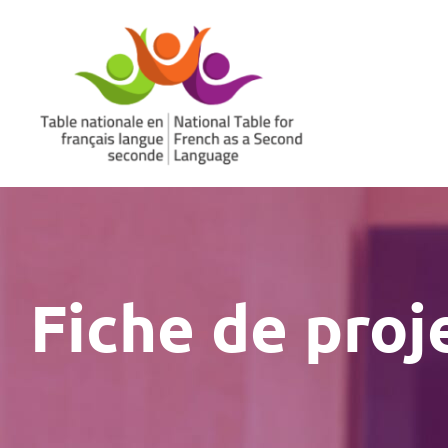
Aller
au
contenu
Fiche de proj