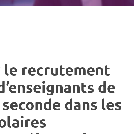
r le recrutement
 d’enseignants de
 seconde dans les
olaires