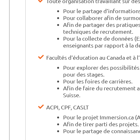
Toute organisation travaillant sur des
Pour le partage d’informations 
Pour collaborer afin de surmon
Afin de partager des pratique
techniques de recrutement.
Pour la collecte de données (Ex
enseignants par rapport à la 
Facultés d’éducation au Canada et à l
Pour explorer des possibilité
pour des stages.
Pour les foires de carrières.
Afin de faire du recrutement a
Suisse.
ACPI, CPF, CASLT
Pour le projet Immersion.ca (A
Afin de tirer parti des projets.
Pour le partage de connaissan