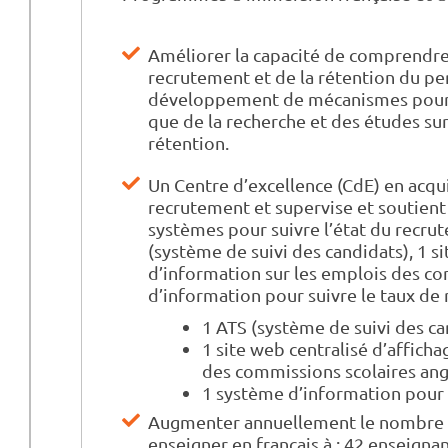
Améliorer la capacité de comprendre, 
recrutement et de la rétention du pe
développement de mécanismes pour la 
que de la recherche et des études sur 
rétention.
Un Centre d’excellence (CdE) en acqui
recrutement et supervise et soutien
systèmes pour suivre l’état du recrut
(système de suivi des candidats), 1 s
d’information sur les emplois des c
d’information pour suivre le taux de
1 ATS (système de suivi des ca
1 site web centralisé d’affich
des commissions scolaires an
1 système d’information pour 
Augmenter annuellement le nombre d
enseigner en français à : 42 enseigna