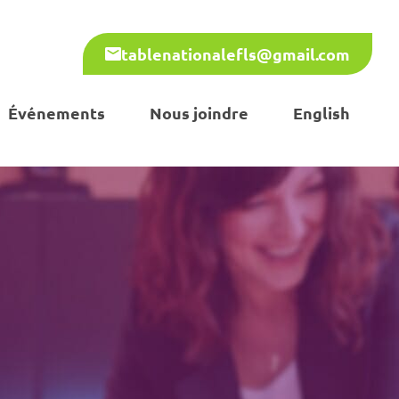
tablenationalefls@gmail.com
Événements
Nous joindre
English