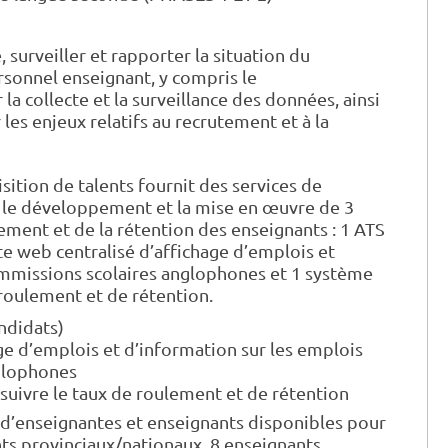
surveiller et rapporter la situation du
rsonnel enseignant, y compris le
collecte et la surveillance des données, ainsi
les enjeux relatifs au recrutement et à la
sition de talents fournit des services de
t le développement et la mise en œuvre de 3
ement et de la rétention des enseignants : 1 ATS
ite web centralisé d’affichage d’emplois et
ommissions scolaires anglophones et 1 système
 roulement et de rétention.
ndidats)
age d’emplois et d’information sur les emplois
glophones
suivre le taux de roulement et de rétention
’enseignantes et enseignants disponibles pour
nts provinciaux/nationaux, 8 enseignants