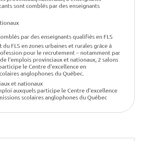
acants sont comblés par des enseignants
ationaux
comblés par des enseignants qualifiés en FLS
t du FLS en zones urbaines et rurales grâce à
ofession pour le recrutement – notamment par
 de l’emplois provinciaux et nationaux, 2 salons
articipe le Centre d’excellence en
scolaires anglophones du Québec.
ciaux et nationaux
mploi auxquels participe le Centre d’excellence
mmissions scolaires anglophones du Québec