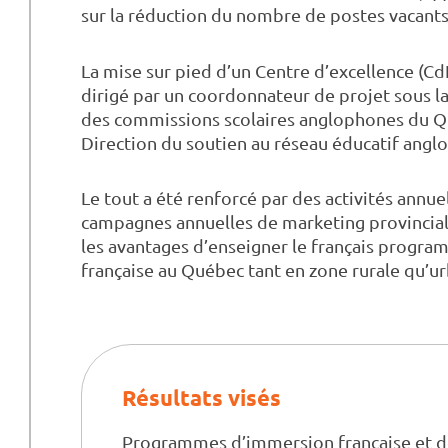
sur la réduction du nombre de postes vacants
La mise sur pied d’un Centre d’excellence (CdE
dirigé par un coordonnateur de projet sous la
des commissions scolaires anglophones du Q
Direction du soutien au réseau éducatif ang
Le tout a été renforcé par des activités annue
campagnes annuelles de marketing provinciales
les avantages d’enseigner le français progra
française au Québec tant en zone rurale qu’ur
Résultats visés
Programmes d’immersion française et d