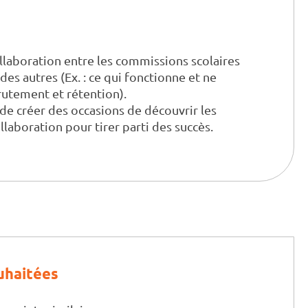
ollaboration entre les commissions scolaires
es autres (Ex. : ce qui fonctionne et ne
rutement et rétention).
e créer des occasions de découvrir les
laboration pour tirer parti des succès.
uhaitées