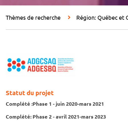
Thèmes de recherche
Région: Québec et 
Statut du projet
Complété :
Phase 1 - juin 2020-mars 2021
Complété
: Phase 2 - avril 2021-mars 2023