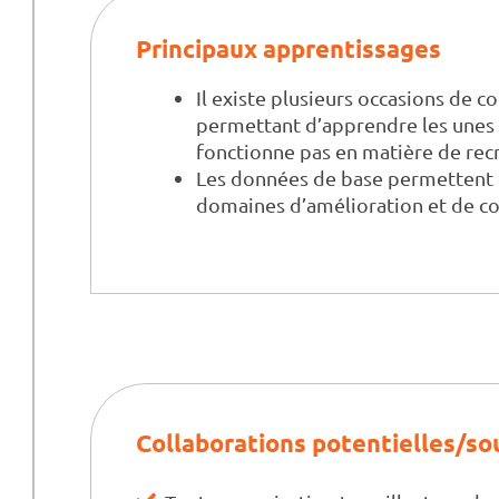
Principaux apprentissages
Il existe plusieurs occasions de c
permettant d’apprendre les unes d
fonctionne pas en matière de rec
Les données de base permettent d
domaines d’amélioration et de col
Collaborations potentielles/so