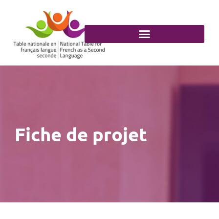
Aller
au
contenu
Fiche de projet