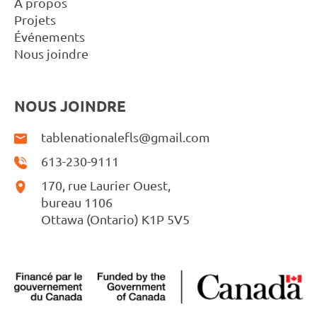
À propos
Projets
Événements
Nous joindre
NOUS JOINDRE
tablenationalefls@gmail.com
613-230-9111
170, rue Laurier Ouest,
bureau 1106
Ottawa (Ontario) K1P 5V5