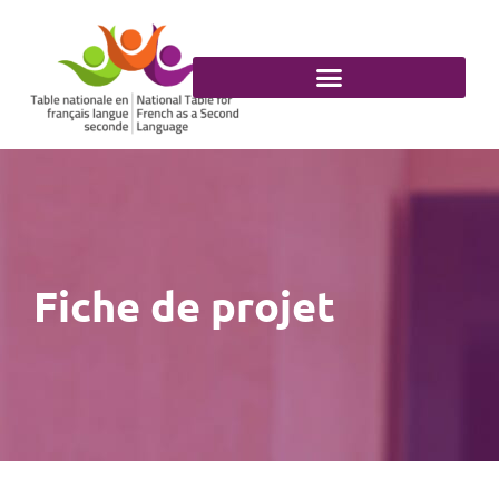
Aller
au
contenu
Fiche de projet