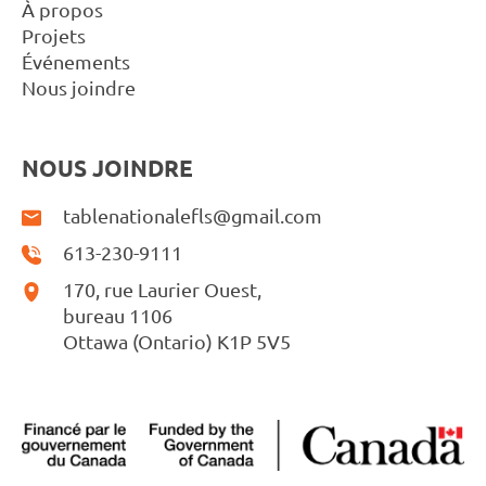
À propos
Projets
Événements
Nous joindre
NOUS JOINDRE
tablenationalefls@gmail.com
613-230-9111
170, rue Laurier Ouest,
bureau 1106
Ottawa (Ontario) K1P 5V5