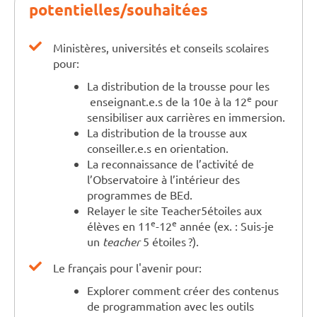
potentielles/souhaitées
Ministères, universités et conseils scolaires
pour:
La distribution de la trousse pour les
e
enseignant.e.s de la 10e à la 12
pour
sensibiliser aux carrières en immersion.
La distribution de la trousse aux
conseiller.e.s en orientation.
La reconnaissance de l’activité de
l’Observatoire à l’intérieur des
programmes de BEd.
Relayer le site Teacher5étoiles aux
e
e
élèves en 11
-12
année (ex. : Suis-je
un
teacher
5 étoiles ?).
Le français pour l'avenir pour:
Explorer comment créer des contenus
de programmation avec les outils