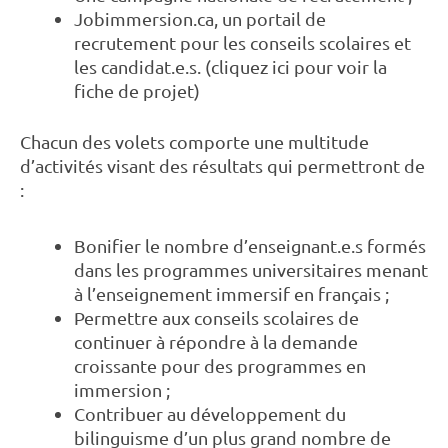
Jobimmersion.ca, un portail de
recrutement pour les conseils scolaires et
les candidat.e.s. (cliquez
ici
pour voir la
fiche de projet)
Chacun des volets comporte une multitude
d’activités visant des résultats qui permettront de
:
Bonifier le nombre d’enseignant.e.s formés
dans les programmes universitaires menant
à l’enseignement immersif en français ;
Permettre aux conseils scolaires de
continuer à répondre à la demande
croissante pour des programmes en
immersion ;
Contribuer au développement du
bilinguisme d’un plus grand nombre de