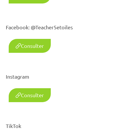
Facebook: @Teacher5etoiles
Consulter
Instagram
Consulter
TikTok