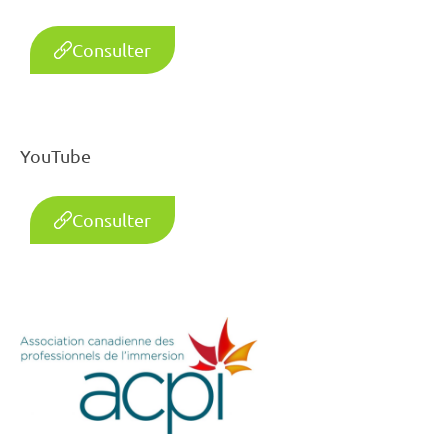
Consulter
YouTube
Consulter