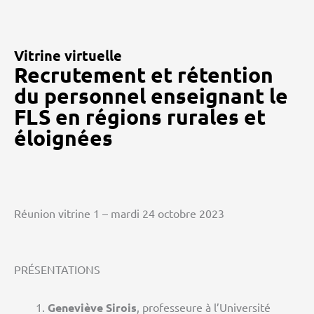
Vitrine virtuelle
Recrutement et rétention
du personnel enseignant le
FLS en régions rurales et
éloignées
Réunion vitrine 1 – mardi 24 octobre 2023
PRÉSENTATIONS
Geneviève Sirois
, professeure à l’Université