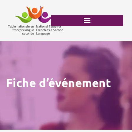
Aller
au
contenu
Fiche d’événement