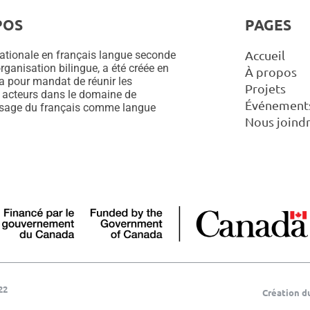
POS
PAGES
Accueil
ationale en français langue seconde
rganisation bilingue, a été créée en
À propos
 a pour mandat de réunir les
Projets
 acteurs dans le domaine de
Événement
ssage du français comme langue
Nous joind
22
Création d