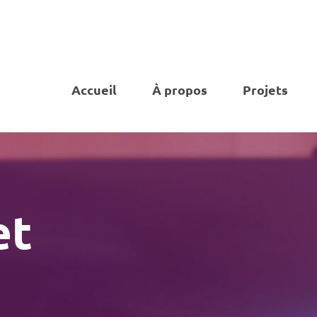
Accueil
À propos
Projets
et