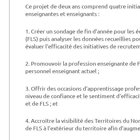
Ce projet de deux ans comprend quatre initiat
enseignantes et enseignants :
1. Créer un sondage de fin d’année pour les é
(FLS) puis analyser les données recueillies pou
évaluer l’efficacité des initiatives de recrute
2. Promouvoir la profession enseignante de F
personnel enseignant actuel ;
3. Offrir des occasions d’apprentissage prof
niveau de confiance et le sentiment d’effica
et de FLS ; et
4. Accroître la visibilité des Territoires du
de FLS à l’extérieur du territoire afin d’aug