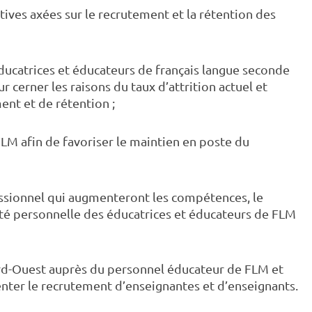
ives axées sur le recrutement et la rétention des
ducatrices et éducateurs de français langue seconde
r cerner les raisons du taux d’attrition actuel et
ment et de rétention ;
LM afin de favoriser le maintien en poste du
essionnel qui augmenteront les compétences, le
cité personnelle des éducatrices et éducateurs de FLM
 Nord-Ouest auprès du personnel éducateur de FLM et
menter le recrutement d’enseignantes et d’enseignants.