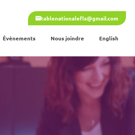
tablenationalefls@gmail.com
Événements
Nous joindre
English