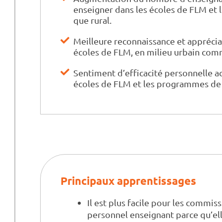
enseigner dans les écoles de FLM et 
que rural.
Meilleure reconnaissance et apprécia
écoles de FLM, en milieu urbain comm
Sentiment d’efficacité personnelle a
écoles de FLM et les programmes de 
Principaux apprentissages
Il est plus facile pour les commis
personnel enseignant parce qu’elle