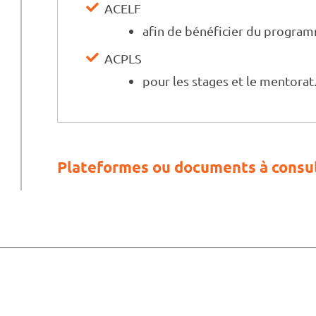
ACELF
afin de bénéficier du program
ACPLS
pour les stages et le mentorat
Plateformes ou documents à consul