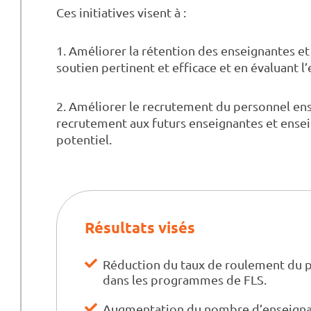
Ces initiatives visent à :
1. Améliorer la rétention des enseignantes e
soutien pertinent et efficace et en évaluant l’
2. Améliorer le recrutement du personnel en
recrutement aux futurs enseignantes et ensei
potentiel.
Résultats visés
Réduction du taux de roulement du p
dans les programmes de FLS.
Augmentation du nombre d’enseignan