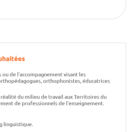
uhaitées
s ou de l’accompagnement visant les
 orthopédagogues, orthophonistes, éducatrices
 réalité du milieu de travail aux Territoires du
ement de professionnels de l’enseignement.
g linguistique.