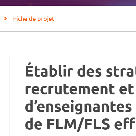
Fiche de projet
Établir des str
recrutement et
d’enseignantes 
de FLM/FLS eff