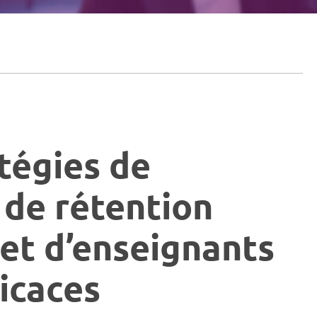
atégies de
 de rétention
et d’enseignants
icaces