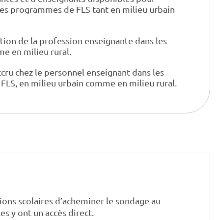
les programmes de FLS tant en milieu urbain
tion de la profession enseignante dans les
e en milieu rural.
ccru chez le personnel enseignant dans les
FLS, en milieu urbain comme en milieu rural.
sions scolaires d’acheminer le sondage au
s y ont un accès direct.