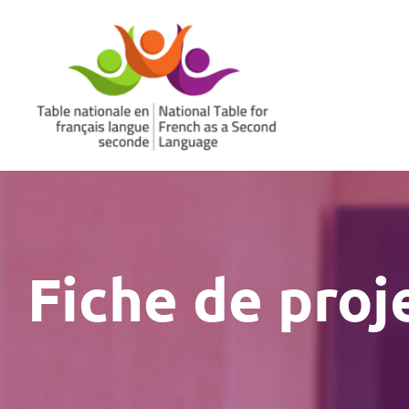
Aller
au
contenu
Fiche de proj