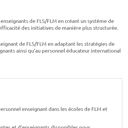
t enseignants de FLS/FLM en créant un système de
efficacité des initiatives de manière plus structurée.
seignant de FLS/FLM en adaptant les stratégies de
gnants ainsi qu’au personnel éducateur international
ersonnel enseignant dans les écoles de FLM et
tes et d’enseignants disponibles pour