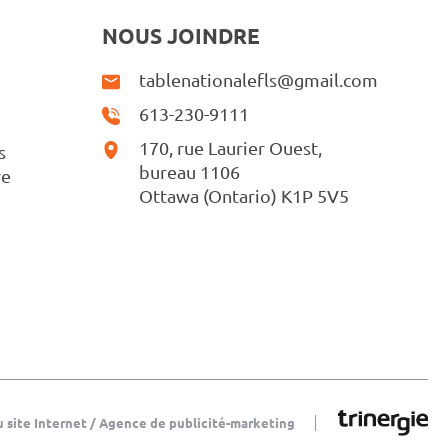
NOUS JOINDRE
tablenationalefls@gmail.com
613-230-9111
170, rue Laurier Ouest,
s
bureau 1106
re
Ottawa (Ontario) K1P 5V5
u site Internet / Agence de publicité-marketing