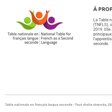
À PRO
La Table n
(TNFLS), o
2019. Elle
principaux
l’apprenti
seconde.
Table nationale en français langue seconde - Tout droits réservés, 20