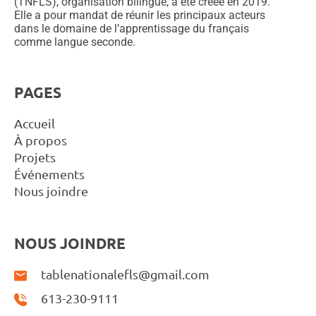
(TNFLS), organisation bilingue, a été créée en 2019.
Elle a pour mandat de réunir les principaux acteurs
dans le domaine de l’apprentissage du français
comme langue seconde.
PAGES
Accueil
À propos
Projets
Événements
Nous joindre
NOUS JOINDRE
tablenationalefls@gmail.com
613-230-9111