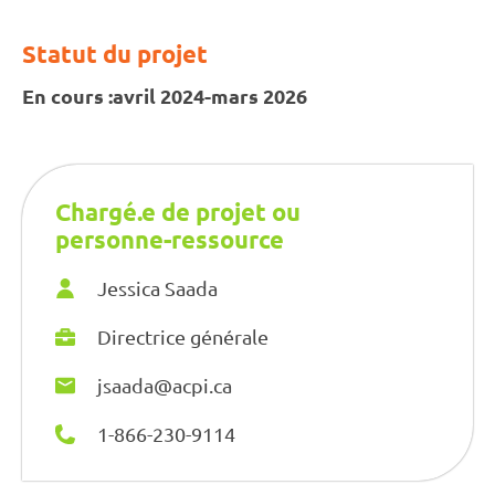
Statut du projet
En cours :
avril 2024-mars 2026
Chargé.e de projet ou
personne-ressource
Jessica Saada
Directrice générale
jsaada@acpi.ca
1-866-230-9114