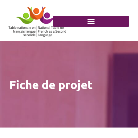
Aller
au
contenu
Fiche de projet