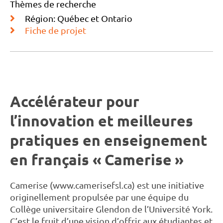
Thèmes de recherche
Région: Québec et Ontario
Fiche de projet
Accélérateur pour
l’innovation et meilleures
pratiques en enseignement
en français « Camerise »
Camerise (
www.camerisefsl.ca
) est une initiative
originellement propulsée par une équipe du
Collège universitaire Glendon de l’Université York.
C’est le fruit d’une vision d’offrir aux étudiantes et