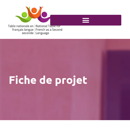
Aller
au
contenu
Fiche de projet