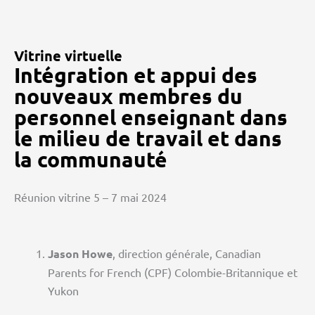
Vitrine virtuelle
Intégration et appui des
nouveaux membres du
personnel enseignant dans
le milieu de travail et dans
la communauté
Réunion vitrine 5 – 7 mai 2024
Jason Howe
, direction générale, Canadian
Parents for French (CPF) Colombie-Britannique et
Yukon