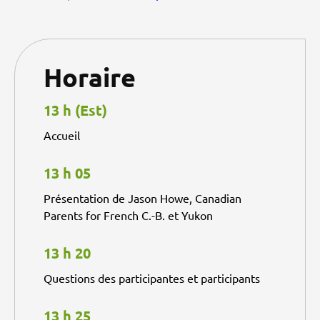
Horaire
13 h (Est)
Accueil
13 h 05
Présentation de Jason Howe, Canadian
Parents for French C.-B. et Yukon
13 h 20
Questions des participantes et participants
13 h 25