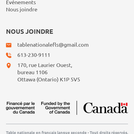
Événements
Nous joindre
NOUS JOINDRE
tablenationalefls@gmail.com
613-230-9111
170, rue Laurier Ouest,
bureau 1106
Ottawa (Ontario) K1P 5V5
Table nationale en français langue seconde - Tout droits réservés,