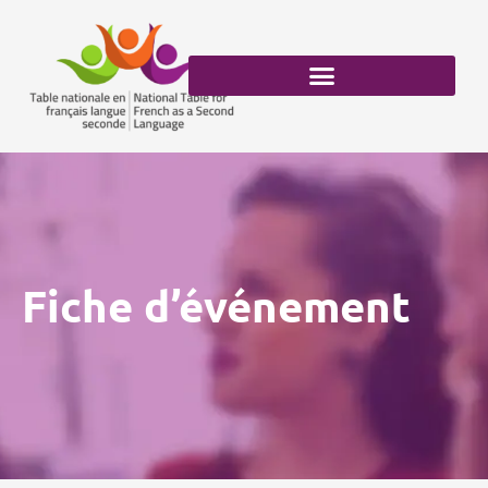
Aller
au
contenu
Fiche d’événement