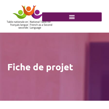
Aller
au
contenu
Fiche de projet